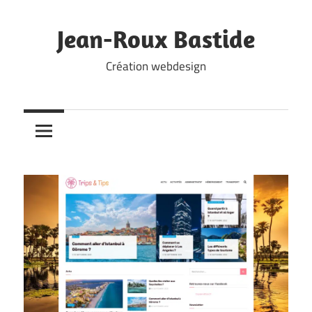
Skip
to
Jean-Roux Bastide
content
Création webdesign