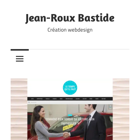
Skip
to
Jean-Roux Bastide
content
Création webdesign