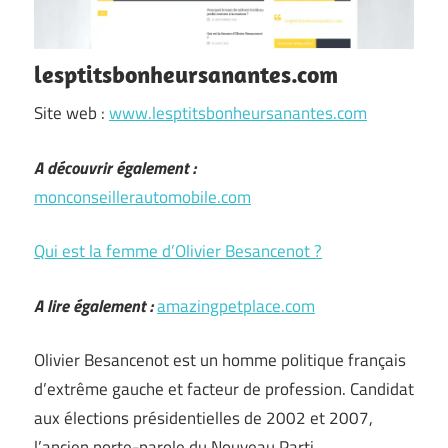
lesptitsbonheursanantes.com
Site web :
www.lesptitsbonheursanantes.com
A découvrir également :
monconseillerautomobile.com
Qui est la femme d’Olivier Besancenot ?
A lire également :
amazingpetplace.com
Olivier Besancenot est un homme politique français
d’extrême gauche et facteur de profession. Candidat
aux élections présidentielles de 2002 et 2007,
l’ancien porte-parole du Nouveau Parti