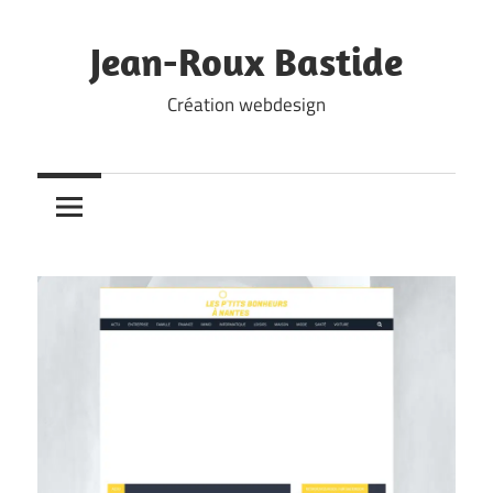
Skip
to
Jean-Roux Bastide
content
Création webdesign