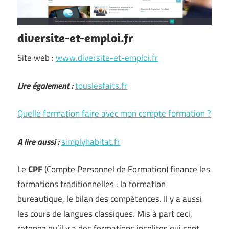
diversite-et-emploi.fr
Site web :
www.diversite-et-emploi.fr
Lire également :
touslesfaits.fr
Quelle formation faire avec mon compte formation ?
A lire aussi :
simplyhabitat.fr
Le
CPF
(Compte Personnel de Formation) finance les
formations traditionnelles : la formation
bureautique, le bilan des compétences. Il y a aussi
les cours de langues classiques. Mis à part ceci,
retenez qu’il y a des formations insolites qui sont …