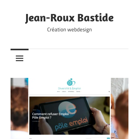
Skip
to
Jean-Roux Bastide
content
Création webdesign